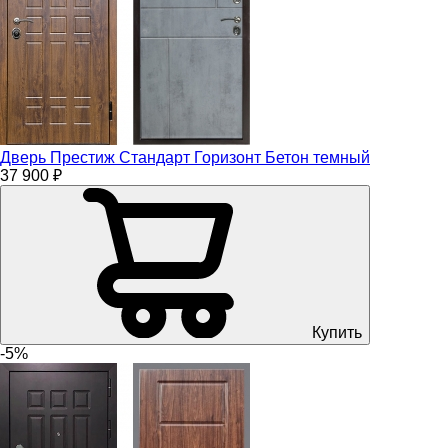
Дверь Престиж Стандарт Горизонт Бетон темный
37 900 ₽
Купить
-5%