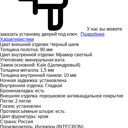
У нас вы можете
заказать установку дверей под ключ
Подробнее
Характеристики
Цвет внешней отделки:
Черный шелк
Толщина полотна:
90 мм
Цвет внутренней отделки:
Мрамор светлый
Утепление:
минеральная вата
Замок основной:
Kale (Цилиндровый)
Толщина металла:
1,5 мм
Толщина внутренней панели:
10 мм
Ночная задвижка:
установлена
Внутренняя отделка:
Гладкая
Броненакладка:
есть
Внешняя отделка:
порошковое антивандальное покрытие
Петли:
2 петли
Глазок:
установлен
Противосъёмные штыри:
есть
Цвет фурнитуры:
хром
Страна:
Россия
Производитель:
Интекрон (INTECRON)