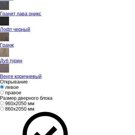
Гранит лава оникс
Лофт черный
Гранж
Дуб турин
Венге коричневый
Открывание
левое
правое
Размер дверного блока
960х2050 мм
860х2050 мм