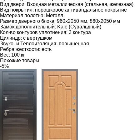
Вид двери:
Входная металлическая (стальная, железная)
Вид покрытия:
порошковое антивандальное покрытие
Материал полотна:
Металл
Размер дверного блока:
960х2050 мм, 860х2050 мм
Замок дополнительный:
Kale (Сувальдный)
Кол-во контуров уплотнения:
3 контура
Цилиндр:
с вертушком
Звуко- и Теплоизоляция:
повышенная
Ребра жесткости:
есть
Вес:
100 кг
Похожие товары
-5%