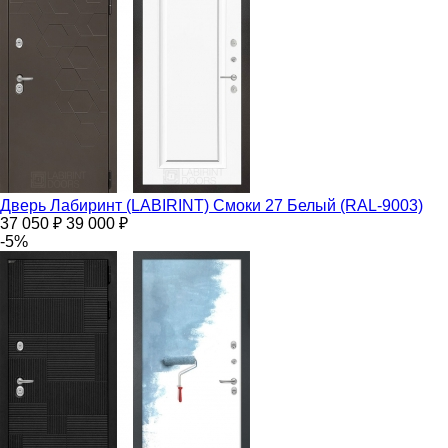
Дверь Лабиринт (LABIRINT) Смоки 27 Белый (RAL-9003)
37 050 ₽
39 000 ₽
-5%