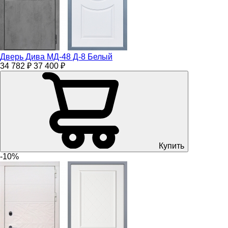
Дверь Дива МД-48 Д-8 Белый
34 782 ₽
37 400 ₽
Купить
-10%