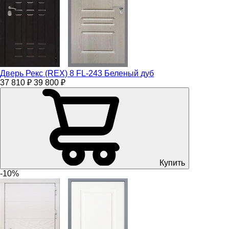
Дверь Рекс (REX) 8 FL-243 Беленый дуб
37 810 ₽
39 800 ₽
Купить
-10%