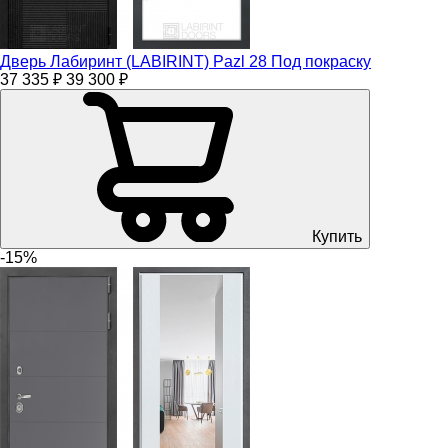
Дверь Лабиринт (LABIRINT) Pazl 28 Под покраску
37 335 ₽
39 300 ₽
Купить
-15%