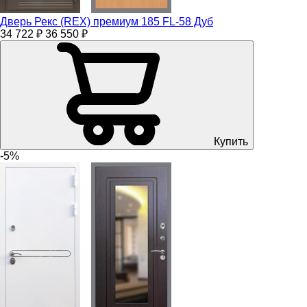
Дверь Рекс (REX) премиум 185 FL-58 Дуб
34 722 ₽
36 550 ₽
Купить
-5%