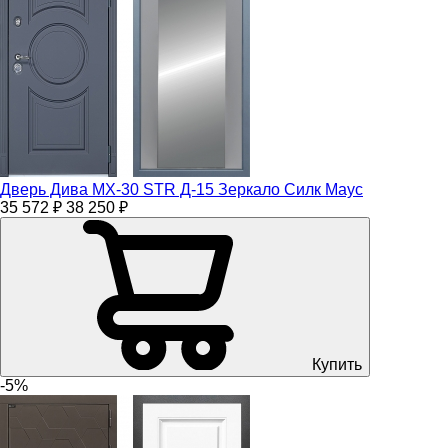
Дверь Дива МХ-30 STR Д-15 Зеркало Силк Маус
35 572 ₽
38 250 ₽
Купить
-5%