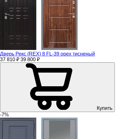
Дверь Рекс (REX) 8 FL-39 орех тисненый
37 810 ₽
39 800 ₽
Купить
-7%