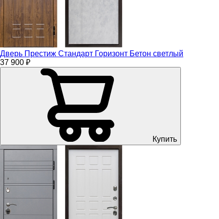
Дверь Престиж Стандарт Горизонт Бетон светлый
37 900 ₽
Купить