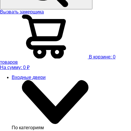
Вызвать замерщика
В корзине:
0
товаров
На сумму:
0
₽
Входные двери
По категориям