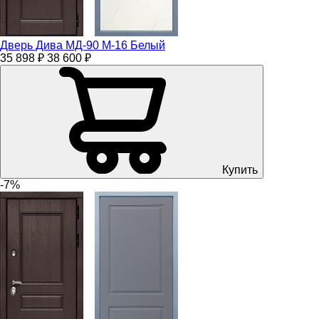
Дверь Дива МД-90 М-16 Белый
35 898 ₽
38 600 ₽
Купить
-7%