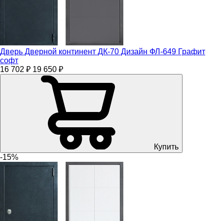
Дверь Дверной континент ДК-70 Дизайн ФЛ-649 Графит
софт
16 702 ₽
19 650 ₽
Купить
-15%