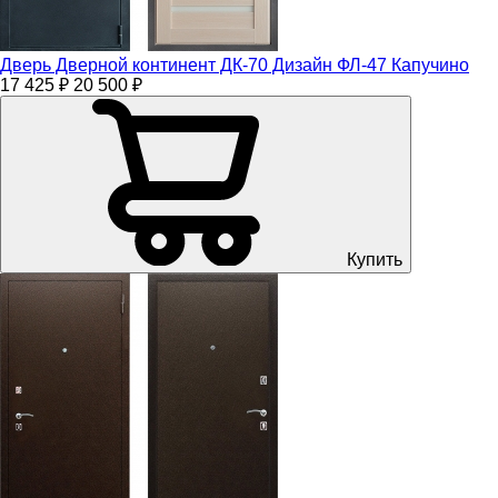
Дверь Дверной континент ДК-70 Дизайн ФЛ-47 Капучино
17 425 ₽
20 500 ₽
Купить