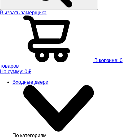
Вызвать замерщика
В корзине:
0
товаров
На сумму:
0
₽
Входные двери
По категориям