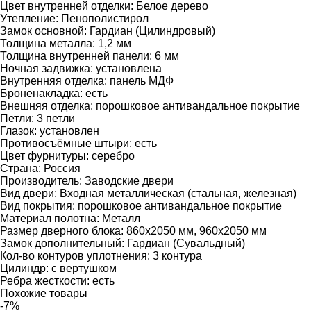
Цвет внутренней отделки:
Белое дерево
Утепление:
Пенополистирол
Замок основной:
Гардиан (Цилиндровый)
Толщина металла:
1,2 мм
Толщина внутренней панели:
6 мм
Ночная задвижка:
установлена
Внутренняя отделка:
панель МДФ
Броненакладка:
есть
Внешняя отделка:
порошковое антивандальное покрытие
Петли:
3 петли
Глазок:
установлен
Противосъёмные штыри:
есть
Цвет фурнитуры:
серебро
Страна:
Россия
Производитель:
Заводские двери
Вид двери:
Входная металлическая (стальная, железная)
Вид покрытия:
порошковое антивандальное покрытие
Материал полотна:
Металл
Размер дверного блока:
860х2050 мм, 960х2050 мм
Замок дополнительный:
Гардиан (Сувальдный)
Кол-во контуров уплотнения:
3 контура
Цилиндр:
с вертушком
Ребра жесткости:
есть
Похожие товары
-7%