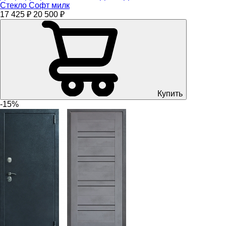
Стекло Софт милк
17 425 ₽
20 500 ₽
Купить
-15%