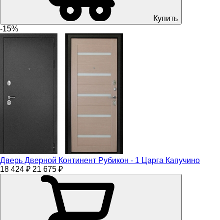
Купить
-15%
Дверь Дверной Континент Рубикон - 1 Царга Капучино
18 424 ₽
21 675 ₽