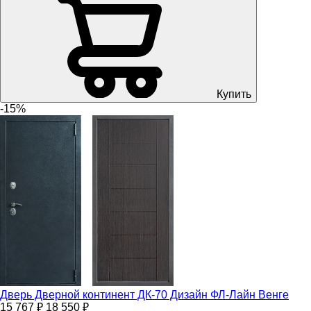
Купить
-15%
Дверь Дверной континент ДК-70 Дизайн ФЛ-Лайн Венге
15 767 ₽
18 550 ₽