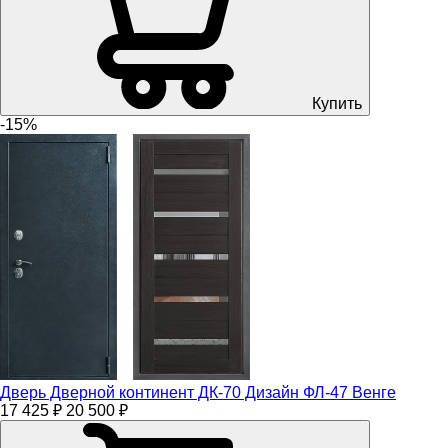
Купить
-15%
Дверь Дверной континент ДК-70 Дизайн ФЛ-47 Венге
17 425 ₽
20 500 ₽