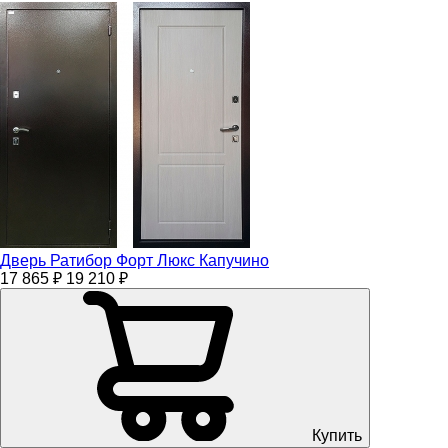
Дверь Ратибор Форт Люкс Капучино
17 865 ₽
19 210 ₽
Купить