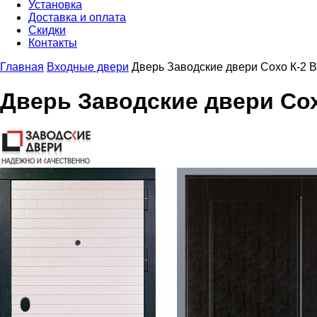
Установка
Доставка и оплата
Скидки
Контакты
Главная
Входные двери
Дверь Заводские двери Сохо К-2 
Дверь Заводские двери Сох