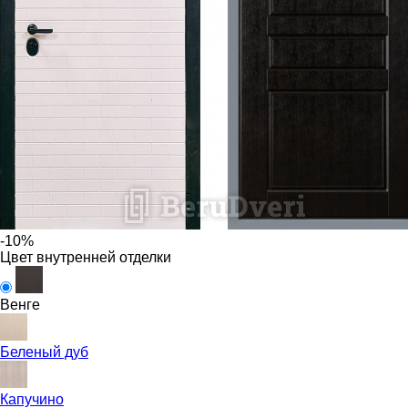
-10%
Цвет внутренней отделки
Венге
Беленый дуб
Капучино