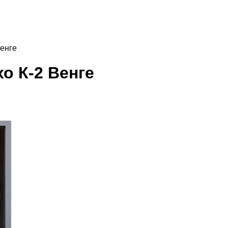
Венге
о К-2 Венге