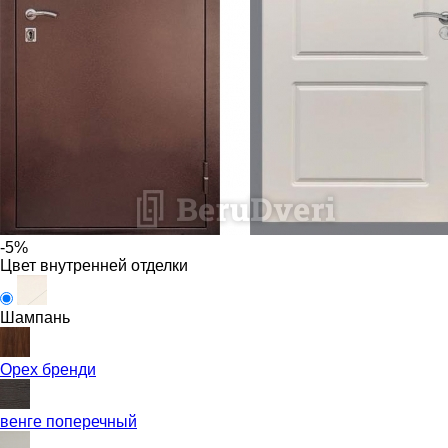
-5%
Цвет внутренней отделки
Шампань
Орех бренди
венге поперечный